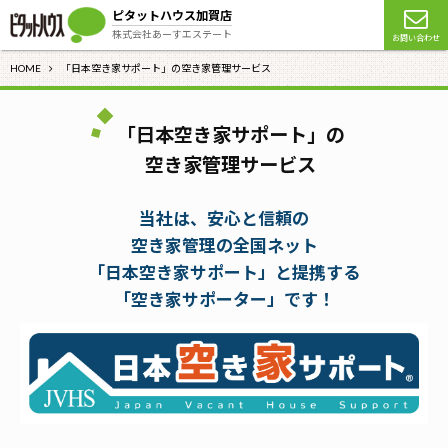
ピタットハウス加賀店
株式会社あーすエステート
お問い合わせ
HOME
「日本空き家サポート」の空き家管理サービス
「日本空き家サポート」の
空き家管理サービス
当社は、安心と信頼の
空き家管理の全国ネット
「日本空き家サポート」と提携する
「空き家サポーター」です！