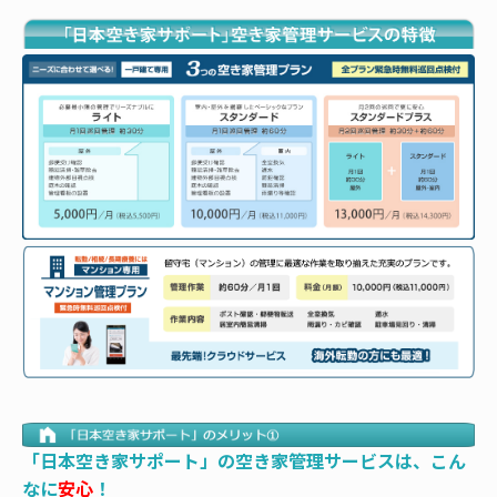
「日本空き家サポート」の空き家管理サービスは、こん
なに
安心
！