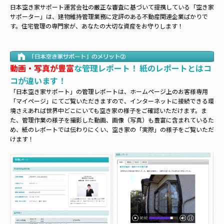
日本空き家サポート運営会社の厳正な審査に基づいて提携している「空き家
サポーター」は、建物維持管理業務に定評のある不動産関連企業ばかりで
す。住宅管理の専門家が、あなたの大切な資産をお守りします！
動画・写真が豊富
な管理レポート！ 紙のレポートとはコ
コが違います！
「日本空き家サポート」の管理レポートは、ホームページ上のお客様専用
「マイページ」にてご覧いただきますので、インターネットに接続できる環
境さえあれば世界中どこにいても空き家の様子をご確認いただけます。ま
た、管理作業の様子を撮影した動画、画像（写真）も豊富に含まれているた
め、紙のレポートでは伝わりにくい、空き家の「実際」の様子をご覧いただ
けます！