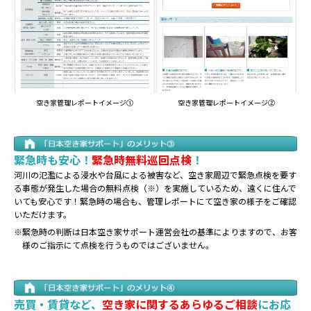
空き家管理レポートイメージ①
空き家管理レポートイメージ②
緊急時も安心！
緊急時無料巡回点検
！
河川の氾濫による浸水や台風による被害など、空き家周辺で緊急点検を要す
る事態が発生した場合の無料点検（※）を実施しているため、遠くに住んで
いても安心です！緊急時の場合も、管理レポートにて空き家の様子をご確認
いただけます。
※緊急時の判断は日本空き家サポート運営会社の基準によりますので、お客
様のご指示にて点検を行うものではございません。
売買・賃貸など、
空き家に関するあらゆるご相談
にお応